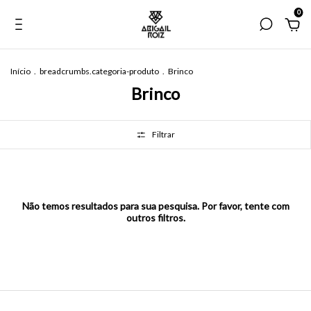
0
Início
.
breadcrumbs.categoria-produto
.
Brinco
Brinco
Filtrar
Não temos resultados para sua pesquisa. Por favor, tente com
outros filtros.